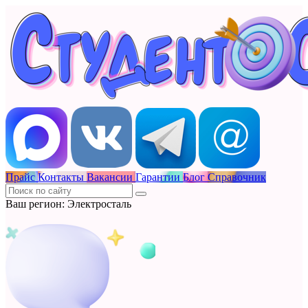
Прайс
Контакты
Вакансии
Гарантии
Блог
Справочник
Ваш регион: Электросталь