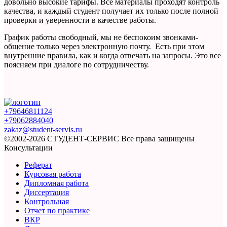
довольно высокие тарифы. Все материалы проходят контроль
качества, и каждый студент получает их только после полной
проверки и уверенности в качестве работы.
График работы свободный, мы не беспокоим звонками-
общение только через электронную почту. Есть при этом
внутренние правила, как и когда отвечать на запросы. Это все
поясняем при диалоге по сотрудничеству.
+79646811124
+79062884040
zakaz@student-servis.ru
©2002-2026 СТУДЕНТ-СЕРВИС
Все права защищены
Консультации
Реферат
Курсовая работа
Дипломная работа
Диссертация
Контрольная
Отчет по практике
ВКР