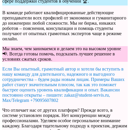
сфере поддержки студентов в обучении 🏆.
В команде работают квалифицированные действующие
преподаватели всех профилей от экономики и гуманитарного
до инженерии любой сложности. Мы не биржа, никаких
роботов – пояснения, консультации и помощь студенты
получают от опытных грамотных экспертов чаще в режиме
онлайн.
Мы знаем, чем занимаемся и делаем это на высоком уровне
📢. Всегда готовы помочь, подсказать лучшее решение в
условиях сжатых сроков.
Если Вы опытный, грамотный автор и хотели бы вступить в
нашу команду для длительного, надежного и выгодного
сотрудничества – будем рады новым лицам. Примеры Ваших
работ станут значительным плюсом, так как это поможет
быстрее оценить уровень квалификации и опыт. Вакансии
постоянно открыты – пишите: zakaz@student-servis.ru,
Max/Telegram +79095607802
Что отличает нас от других платформ? Прежде всего, в
системе установлен порядок. Нет конкуренции между
профессионалами. Уделяем особое персональное внимание
каждому. Благодаря тщательному подходу к проектам, держим