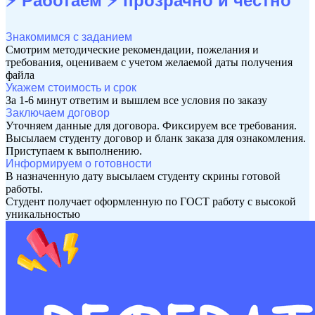
⚡ Работаем ⚡
прозрачно и честно
Знакомимся с заданием
Смотрим методические рекомендации, пожелания и
требования, оцениваем с учетом желаемой даты получения
файла
Укажем стоимость и срок
За 1-6 минут ответим и вышлем все условия по заказу
Заключаем договор
Уточняем данные для договора. Фиксируем все требования.
Высылаем студенту договор и бланк заказа для ознакомления.
Приступаем к выполнению.
Информируем о готовности
В назначенную дату высылаем студенту скрины готовой
работы.
Студент получает оформленную по ГОСТ работу с высокой
уникальностью