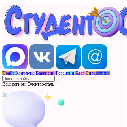
Прайс
Контакты
Вакансии
Гарантии
Блог
Справочник
Ваш регион: Электросталь