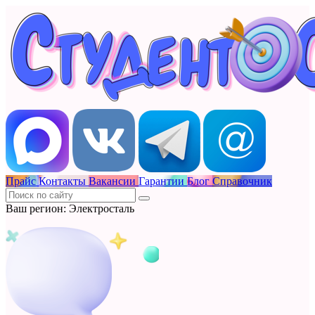
Прайс
Контакты
Вакансии
Гарантии
Блог
Справочник
Ваш регион: Электросталь