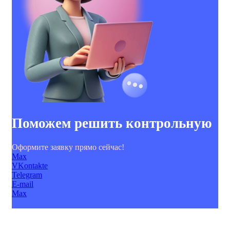
Поможем решить контрольную
Оформите заявку прямо сейчас!
Max
VKontakte
Telegram
E-mail
Max